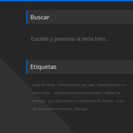
Buscar
Buscar:
Etiquetas
casas de renta
cómo adquirir una casa
departamentos en
renta cdmx
departamentos en venta cdmx
Hablan de
nosotros
por qué invertir en bienes raíces
Prensa
renta
de departamentos cdmx
Startups