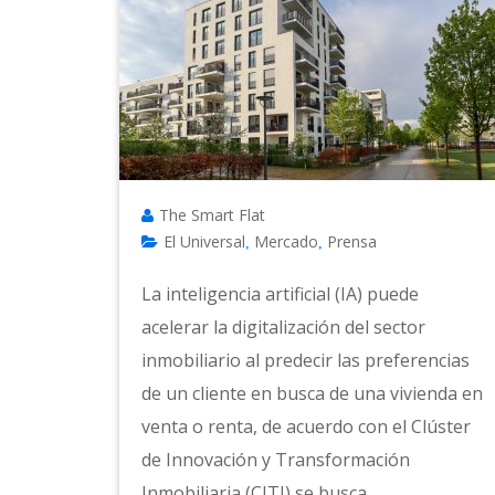
The Smart Flat
El Universal
Mercado
Prensa
,
,
La inteligencia artificial (IA) puede
acelerar la digitalización del sector
inmobiliario al predecir las preferencias
de un cliente en busca de una vivienda en
venta o renta, de acuerdo con el Clúster
de Innovación y Transformación
Inmobiliaria (CITI) se busca