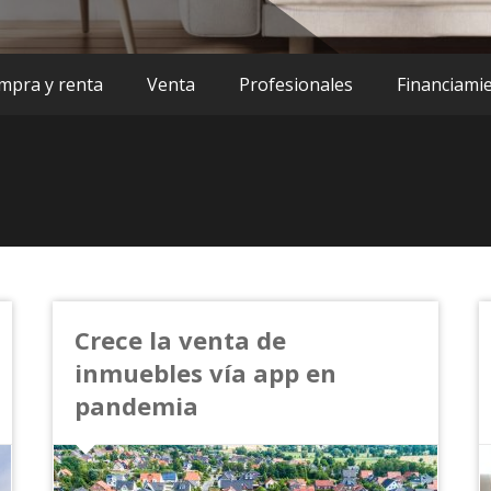
mpra y renta
Venta
Profesionales
Financiami
Crece la venta de
inmuebles vía app en
pandemia