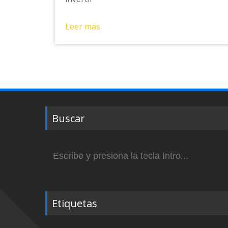
Leer más
Buscar
Buscar:
Etiquetas